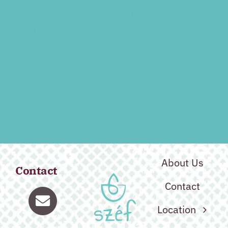
PRV Event
NXT Event
About Us
Contact
Contact
Location