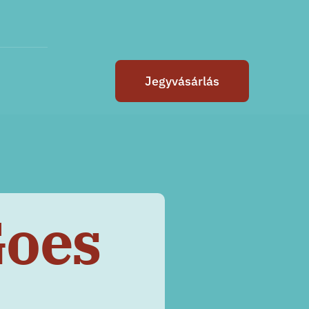
Jegyvásárlás
Goes