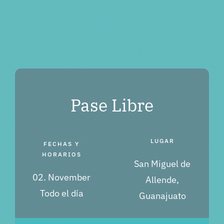
Tickets
LUGAR
FECHAS Y
HORARIOS
San Miguel de
02. November
Allende,
Todo el día
Guanajuato