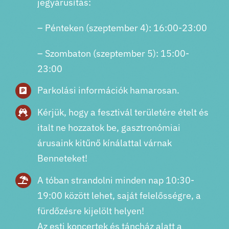
jegyárusítás:
– Pénteken (szeptember 4): 16:00-23:00
– Szombaton (szeptember 5): 15:00-
23:00
Parkolási információk hamarosan.
Kérjük, hogy a fesztivál területére ételt és
italt ne hozzatok be, gasztronómiai
árusaink kitűnő kínálattal várnak
Benneteket!
A tóban strandolni minden nap 10:30-
19:00 között lehet, saját felelősségre, a
fürdőzésre kijelölt helyen!
Az esti koncertek és táncház alatt a