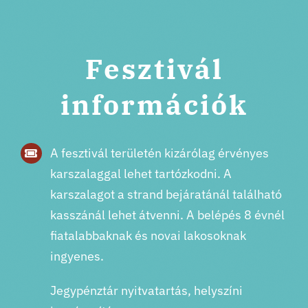
Jegyek
Fesztivál
információk
A fesztivál területén kizárólag érvényes
karszalaggal lehet tartózkodni. A
karszalagot a strand bejáratánál található
kasszánál lehet átvenni. A belépés 8 évnél
fiatalabbaknak és novai lakosoknak
ingyenes.
Jegypénztár nyitvatartás, helyszíni