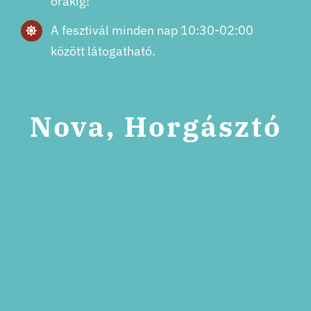
órákig!
A fesztivál minden nap 10:30-02:00
között látogatható.
Nova, Horgásztó