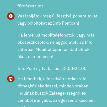
fürdőzés tilos!
Vásároljátok meg új fesztiválpoharaitokat,
vagy pólóitokat az Info Pontban!
Ha lemerült mobiltelefonotok, vagy más
okoseszközötök, ne aggódjatok, az Info
sátorban Mobiltöltőponton tölthetitek
őket, díjmentesen!
Info Pont nyitvatartás: 12:00-21:00
Ha tehetitek, a fesztiválra érkezzetek
tömegközlekedéssel, minden órában
indulnak buszok Zalaegerszegről és
Lentiből irányába, az egészen a késő esti