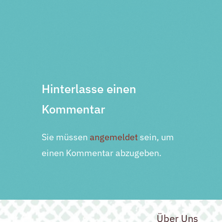
Vorherige Veranstaltung
Nächste Veranstaltung
Hinterlasse einen
Kommentar
Sie müssen
angemeldet
sein, um
einen Kommentar abzugeben.
Über Uns