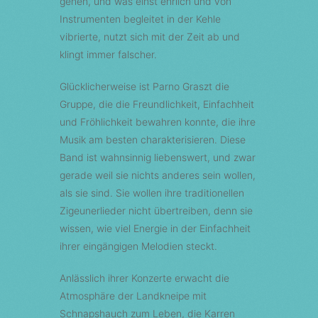
gehen, und was einst ehrlich und von
Instrumenten begleitet in der Kehle
vibrierte, nutzt sich mit der Zeit ab und
klingt immer falscher.
Glücklicherweise ist Parno Graszt die
Gruppe, die die Freundlichkeit, Einfachheit
und Fröhlichkeit bewahren konnte, die ihre
Musik am besten charakterisieren. Diese
Band ist wahnsinnig liebenswert, und zwar
gerade weil sie nichts anderes sein wollen,
als sie sind. Sie wollen ihre traditionellen
Zigeunerlieder nicht übertreiben, denn sie
wissen, wie viel Energie in der Einfachheit
ihrer eingängigen Melodien steckt.
Anlässlich ihrer Konzerte erwacht die
Atmosphäre der Landkneipe mit
Schnapshauch zum Leben, die Karren