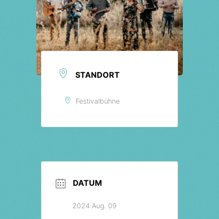
Tickets
STANDORT
Festivalbühne
DATUM
2024 Aug. 09