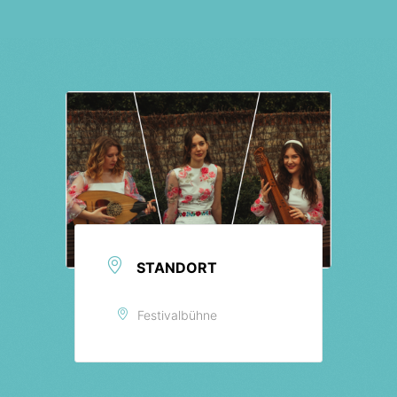
Tickets
STANDORT
Festivalbühne