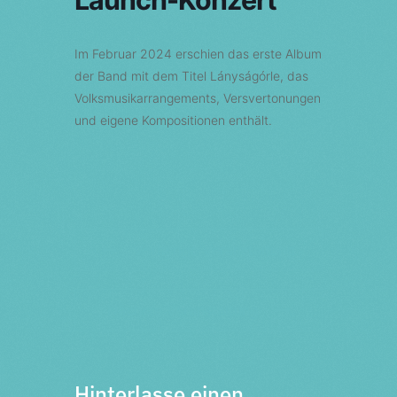
Im Februar 2024 erschien das erste Album
der Band mit dem Titel Lányságórle, das
Volksmusikarrangements, Versvertonungen
und eigene Kompositionen enthält.
Vorherige Veranstaltung
Nächste Veranstaltung
Hinterlasse einen