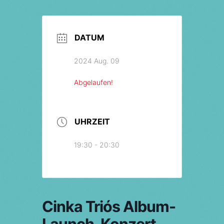
DATUM
2024 Aug. 09
Abgelaufen!
UHRZEIT
19:30 - 20:30
Cinka Triós Album-
Launch-Konzert