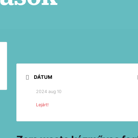
DÁTUM
2024 aug 10
Lejárt!