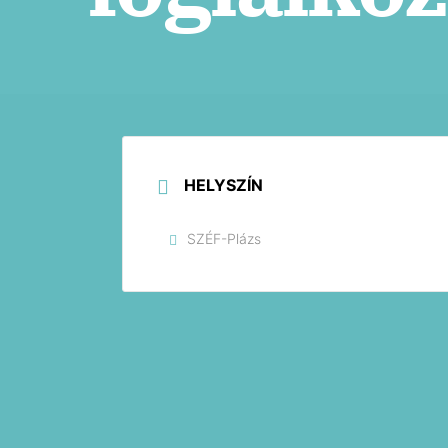
HELYSZÍN
SZÉF-Plázs