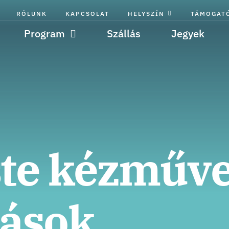
RÓLUNK
KAPCSOLAT
HELYSZÍN
TÁMOGAT
Program
Szállás
Jegyek
ste kézműv
zások