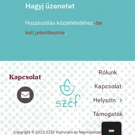
Hagyj üzenetet
Hozzászólás közzétételéhez
-be
kell jelentkeznie
.
Rólunk
Kapcsolat
Kapcsolat
Helyszín
Támogatók
Copyright © 2023 SZÉF Kulturális és Népművészeti Egyesület