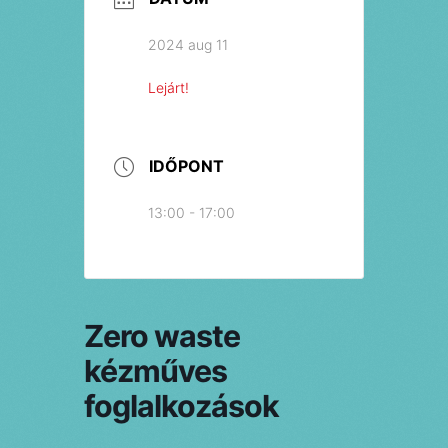
2024 aug 11
Lejárt!
IDŐPONT
13:00 - 17:00
Zero waste
kézműves
foglalkozások