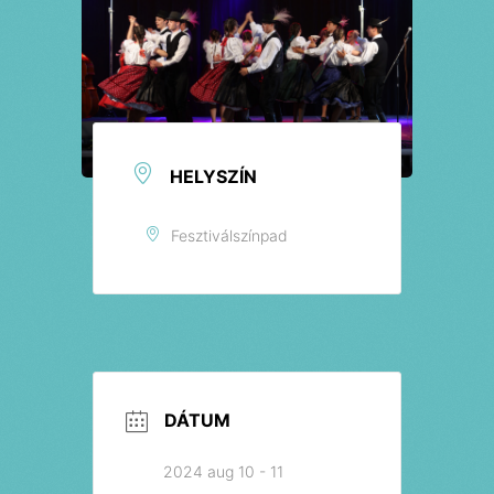
Jegyek
HELYSZÍN
Fesztiválszínpad
DÁTUM
2024 aug 10 - 11