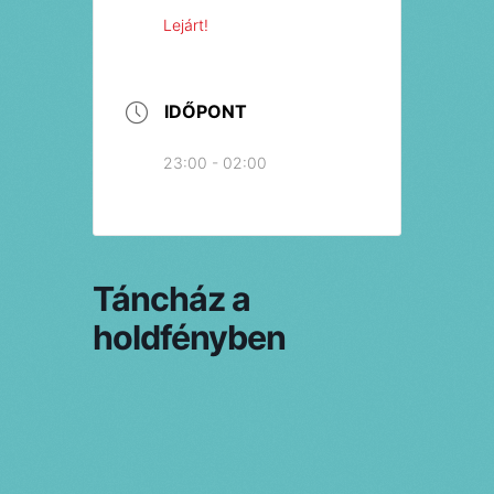
Lejárt!
IDŐPONT
23:00 - 02:00
Táncház a
holdfényben