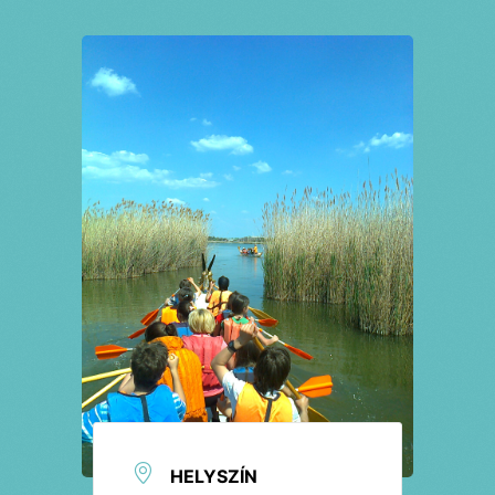
Jegyek
HELYSZÍN