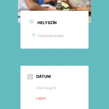
HELYSZÍN
Fesztiválszínpad
DÁTUM
2024 aug 10
Lejárt!