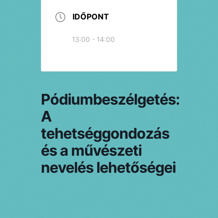
IDŐPONT
13:00 - 14:00
Pódiumbeszélgetés:
A
tehetséggondozás
és a művészeti
nevelés lehetőségei