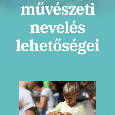
Jegyek
művészeti
nevelés
lehetőségei