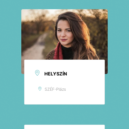
Jegyek
HELYSZÍN
SZÉF-Plázs