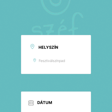
Jegyek
HELYSZÍN
Fesztiválszínpad
DÁTUM