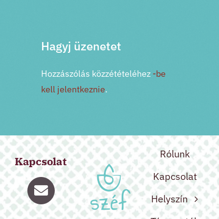
Hagyj üzenetet
Hozzászólás közzétételéhez
-be
kell jelentkeznie
.
Rólunk
Kapcsolat
Kapcsolat
Helyszín