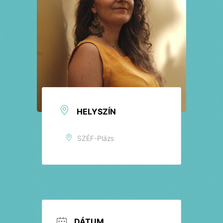
HELYSZÍN
SZÉF-Plázs
DÁTUM