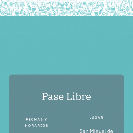
Kapcsolat
Helyszín
Támogatók
Jegyek
LUGAR
FECHAS Y
HORARIOS
San Miguel de