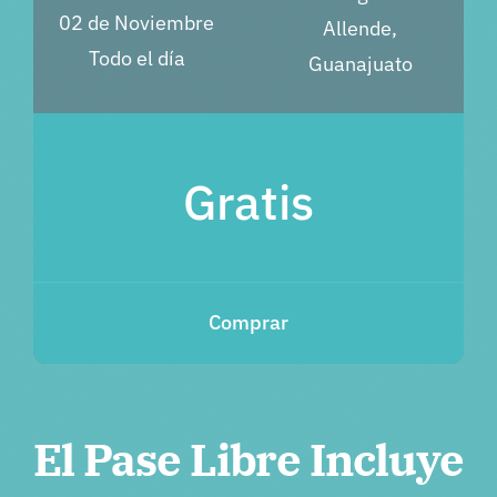
02 de Noviembre
Allende,
Todo el día
Guanajuato
Gratis
Comprar
El Pase Libre Incluye