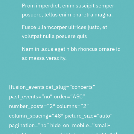
Proin imperdiet, enim suscipit semper
posuere, tellus enim pharetra magna.
Fusce ullamcorper ultrices justo, et
volutpat nulla posuere quis
Nam in lacus eget nibh rhoncus ornare id
ac massa veracity.
[fusion_events cat_slug=”concerts”
past_events=”no” order=”ASC”
number_posts=”2″ columns=”2″
column_spacing=”48″ picture_size=”auto”
pagination=”no” hide_on_mobile=”small-