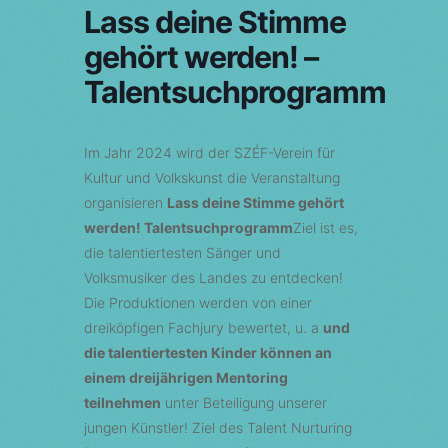
Lass deine Stimme
gehört werden! –
Talentsuchprogramm
Im Jahr 2024 wird der SZÉF-Verein für
Kultur und Volkskunst die Veranstaltung
organisieren
Lass deine Stimme gehört
werden! Talentsuchprogramm
Ziel ist es,
die talentiertesten Sänger und
Volksmusiker des Landes zu entdecken!
Die Produktionen werden von einer
dreiköpfigen Fachjury bewertet, u. a
und
die talentiertesten Kinder können an
einem dreijährigen Mentoring
teilnehmen
unter Beteiligung unserer
jungen Künstler! Ziel des Talent Nurturing