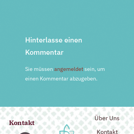
Nächste Veranstaltung
Hinterlasse einen
Kommentar
Sie müssen
angemeldet
sein, um
einen Kommentar abzugeben.
Über Uns
Kontakt
Kontakt