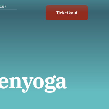
ZER
Ticketkauf
enyoga