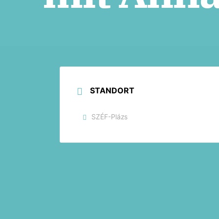
STANDORT
SZÉF-Plázs