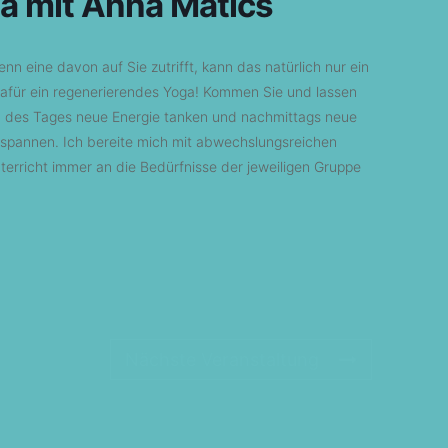
 mit Anna Mátics
 eine davon auf Sie zutrifft, kann das natürlich nur ein
g dafür ein regenerierendes Yoga! Kommen Sie und lassen
n des Tages neue Energie tanken und nachmittags neue
spannen. Ich bereite mich mit abwechslungsreichen
rricht immer an die Bedürfnisse der jeweiligen Gruppe
Nächste Veranstaltung