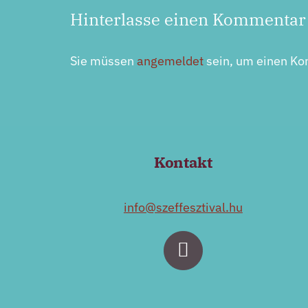
Hinterlasse einen Kommentar
Sie müssen
angemeldet
sein, um einen K
Kontakt
info@szeffesztival.hu