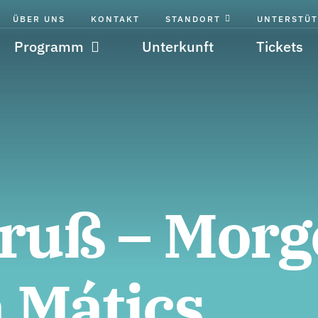
ÜBER UNS
KONTAKT
STANDORT
UNTERSTÜT
Programm
Unterkunft
Tickets
ruß – Morg
 Mátics