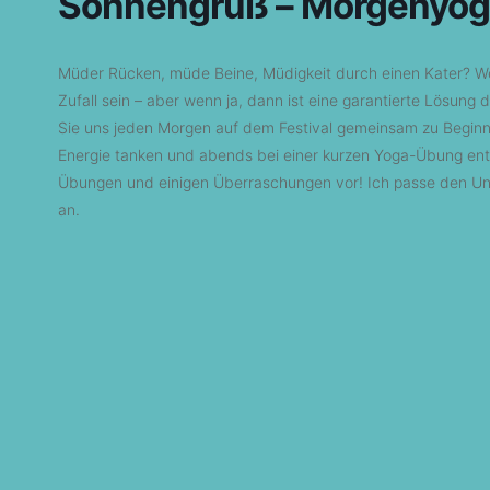
Sonnengruß – Morgenyoga
Müder Rücken, müde Beine, Müdigkeit durch einen Kater? Wenn
Zufall sein – aber wenn ja, dann ist eine garantierte Lösun
Sie uns jeden Morgen auf dem Festival gemeinsam zu Begin
Energie tanken und abends bei einer kurzen Yoga-Übung ent
Übungen und einigen Überraschungen vor! Ich passe den Unte
an.