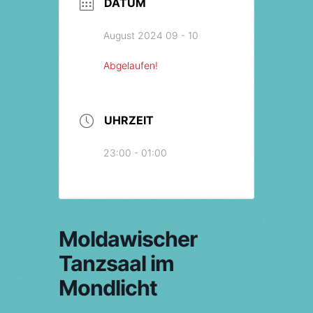
DATUM
August 2024 09 - 10
Abgelaufen!
UHRZEIT
23:00 - 01:00
Moldawischer
Tanzsaal im
Mondlicht