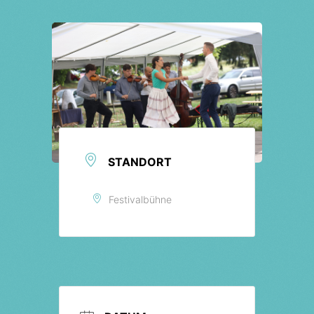
Tickets
STANDORT
Festivalbühne