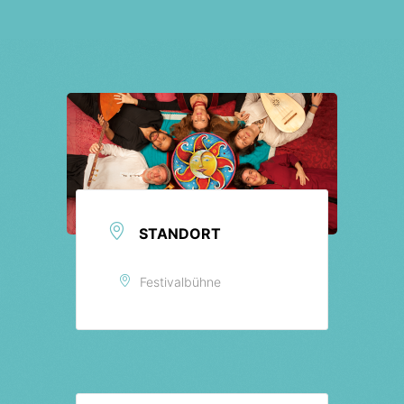
Tickets
STANDORT
Festivalbühne