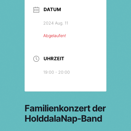
DATUM
2024 Aug. 11
Abgelaufen!
UHRZEIT
19:00 - 20:00
Familienkonzert der
HolddalaNap-Band