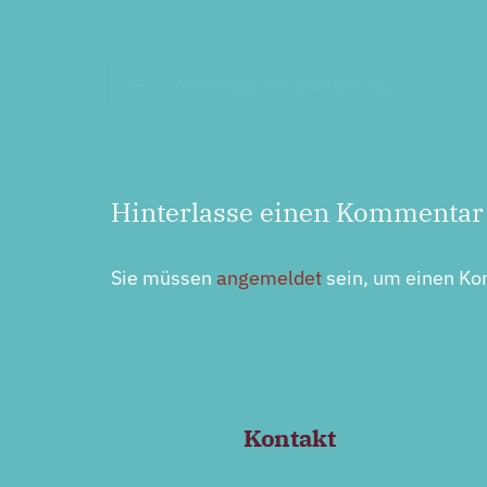
Vorherige Veranstaltung
Hinterlasse einen Kommentar
Sie müssen
angemeldet
sein, um einen K
Kontakt