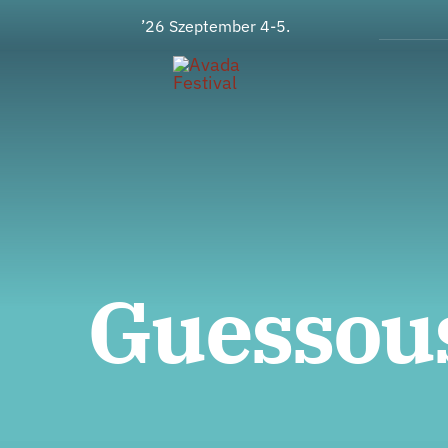
Zum
’26 Szeptember 4-5.
Inhalt
springen
Guessous