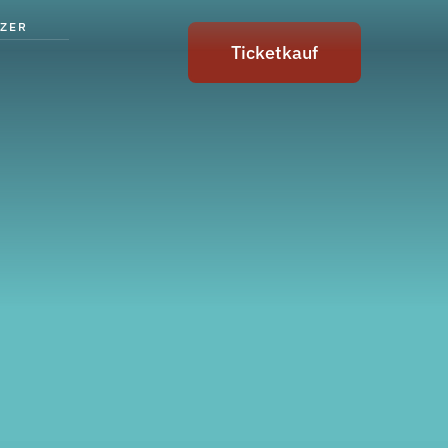
ZER
Ticketkauf