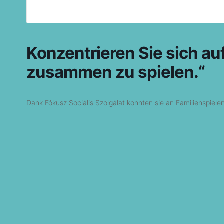
Konzentrieren Sie sich auf 
zusammen zu spielen.“
Dank Fókusz Sociális Szolgálat konnten sie an Familienspiele