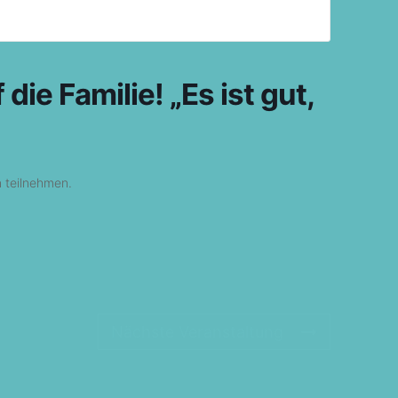
die Familie! „Es ist gut,
n teilnehmen.
Nächste Veranstaltung