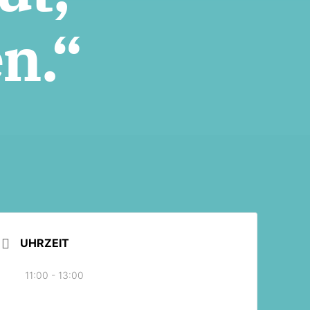
n.“
UHRZEIT
11:00 - 13:00