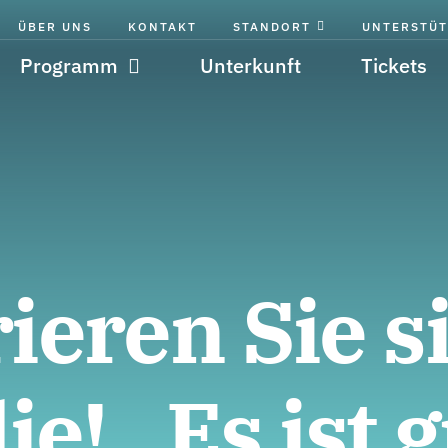
ÜBER UNS
KONTAKT
STANDORT
UNTERSTÜT
Programm
Unterkunft
Tickets
ieren Sie s
ie! „Es ist g