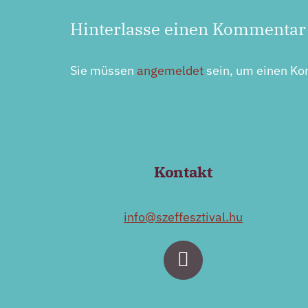
Hinterlasse einen Kommentar
Sie müssen
angemeldet
sein, um einen K
Kontakt
info@szeffesztival.hu