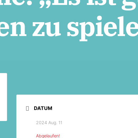
 zu spiele
DATUM
2024 Aug. 11
Abgelaufen!