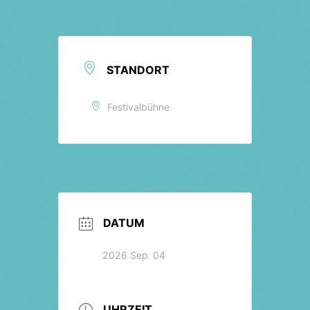
Tickets
STANDORT
Festivalbühne
DATUM
2026 Sep. 04
UHRZEIT