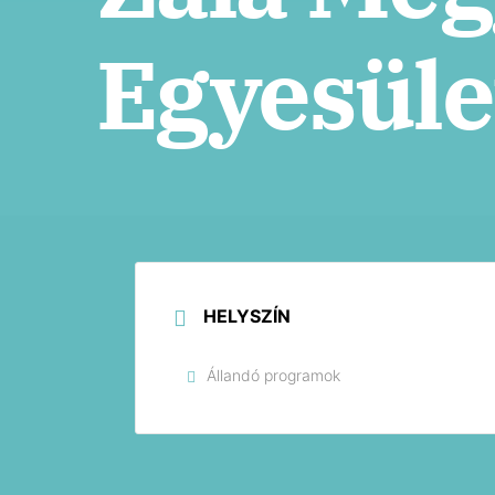
Egyesüle
HELYSZÍN
Állandó programok