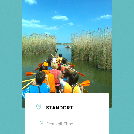
Tickets
STANDORT
Festivalbühne