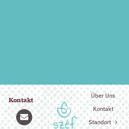
Vorherige Veranstaltung
Nächste Veranstaltung
Über Uns
Kontakt
Kontakt
Standort