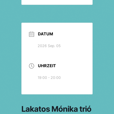
DATUM
2026 Sep. 05
UHRZEIT
19:00 - 20:00
Lakatos Mónika trió