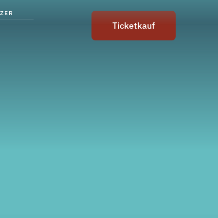
ZER
Ticketkauf