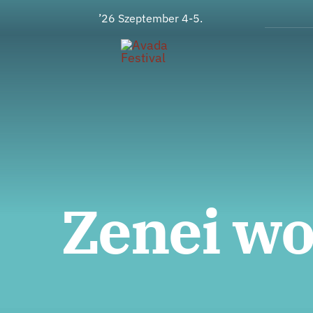
Zum
’26 Szeptember 4-5.
Inhalt
springen
Zenei w