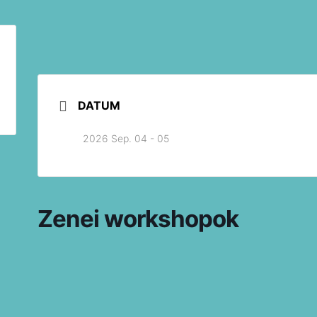
DATUM
2026 Sep. 04 - 05
Zenei workshopok