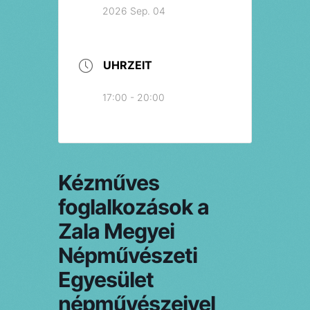
2026 Sep. 04
UHRZEIT
17:00 - 20:00
Kézműves
foglalkozások a
Zala Megyei
Népművészeti
Egyesület
népművészeivel