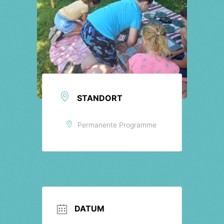
STANDORT
Permanente Programme
DATUM