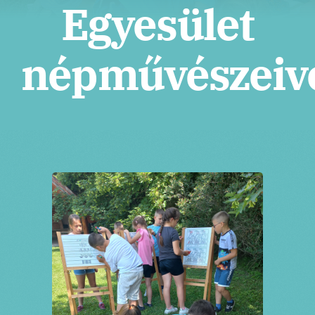
Tickets
Egyesület
népművészeiv